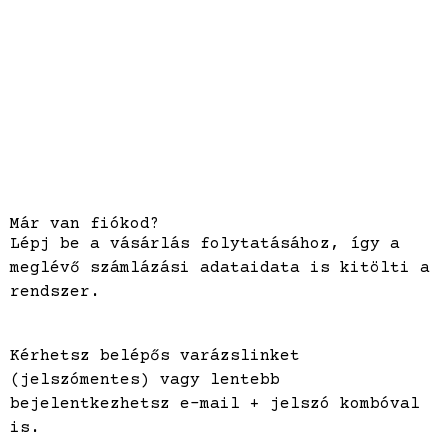
Már van fiókod?
Lépj be a vásárlás folytatásához, így a
meglévő számlázási adataidata is kitölti a
rendszer.
Kérhetsz belépős varázslinket
(jelszómentes) vagy lentebb
bejelentkezhetsz e-mail + jelszó kombóval
is.