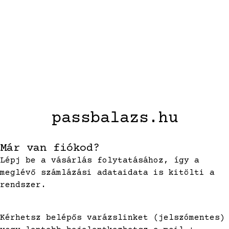
passbalazs.hu
Már van fiókod?
Lépj be a vásárlás folytatásához, így a
meglévő számlázási adataidata is kitölti a
rendszer.
Kérhetsz belépős varázslinket (jelszómentes)